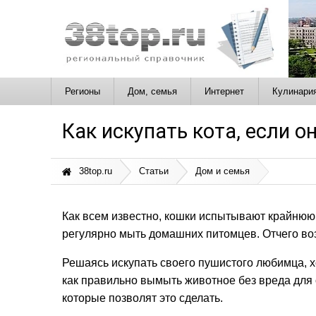
Регионы
Дом, семья
Интернет
Кулинари
Как искупать кота, если о
38top.ru
Статьи
Дом и семья
Как всем известно, кошки испытывают крайнюю
регулярно мыть домашних питомцев. Отчего возн
Решаясь искупать своего пушистого любимца, х
как правильно вымыть животное без вреда для 
которые позволят это сделать.