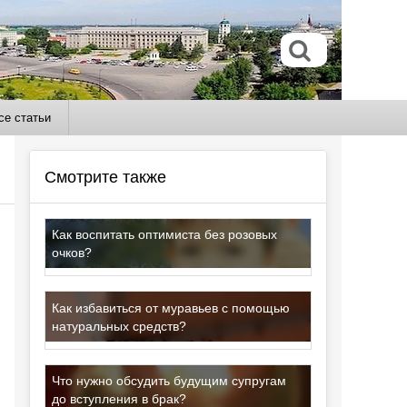
се статьи
Смотрите также
Как воспитать оптимиста без розовых
очков?
Как избавиться от муравьев с помощью
натуральных средств?
Что нужно обсудить будущим супругам
до вступления в брак?