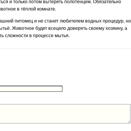
ься и только потом вытереть полотенцем. Обязательно
вотное в тёплой комнате.
машний питомец и не станет любителем водных процедур, но
тьё. Животное будет всецело доверять своему хозяину, а
ать сложности в процессе мытья.