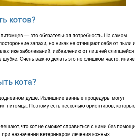
ть котов?
 питомцев — это обязательная потребность. На самом
посторонние запахи, но никак не отчищают себя от пыли и
филактике заболеваний, избавлению от лишней слипшейся
 шубке. Очень важно делать это не слишком часто, иначе
ыть кота?
каждодневном душе. Излишние ванные процедуры могут
ия питомца. Поэтому есть несколько ориентиров, которые
вещают, что кот не сможет справиться с ними без помощи
 при назначении ветеринаром лечения кожных