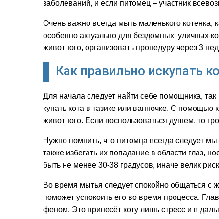
заболеваний, и если питомец – участник всево
Очень важно всегда мыть маленького котенка, к
особенно актуально для бездомных, уличных кот
животного, организовать процедуру через 3 нед
Как правильно искупать к
Для начала следует найти себе помощника, так 
купать кота в тазике или ванночке. С помощью
животного. Если воспользоваться душем, то гр
Нужно помнить, что питомца всегда следует мы
также избегать их попадание в области глаз, но
быть не менее 30-38 градусов, иначе велик риск
Во время мытья следует спокойно общаться с ж
поможет успокоить его во время процесса. Глав
феном. Это принесёт коту лишь стресс и в даль