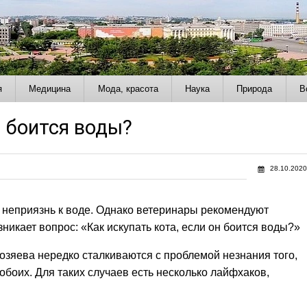
я
Медицина
Мода, красота
Наука
Природа
В
н боится воды?
28.10.2020
 неприязнь к воде. Однако ветеринары рекомендуют
икает вопрос: «Как искупать кота, если он боится воды?»
озяева нередко сталкиваются с проблемой незнания того,
обоих. Для таких случаев есть несколько лайфхаков,