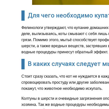
Для чего необходимо купа
Фелинологи утверждают, что купание домашних
деле, вылизываясь, коты смывают с себя лишь 
грязи. Помимо этого, мытьё способствует про
шерсти, а также вредных веществ, застрявших в
водные процедуры принесут обратный эффект.
В каких случаях следует м
Стоит сразу сказать, что кот не нуждается в 
спровоцировать простуду или другие заболеван
покажут, что животное необходимо искупать.
Колтуны в шерсти и очевидные загрязнения опо
хозяина. Так же водные процедуры необходимы