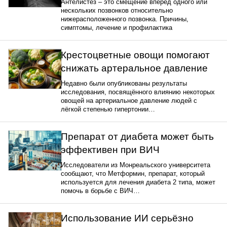
Антелистез – это смещение вперёд одного или
нескольких позвонков относительно
нижерасположенного позвонка. Причины,
симптомы, лечение и профилактика
Крестоцветные овощи помогают
снижать артеральное давление
Недавно были опубликованы результаты
исследования, посвящённого влиянию некоторых
овощей на артериальное давление людей с
лёгкой степенью гипертонии…
Препарат от диабета может быть
эффективен при ВИЧ
Исследователи из Монреальского университета
сообщают, что Метформин, препарат, который
используется для лечения диабета 2 типа, может
помочь в борьбе с ВИЧ…
Использование ИИ серьёзно