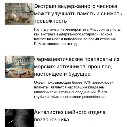
Экстракт выдержанного чеснока
может улучшать память и снижать
тревожность
Группа учёных из Университета Миссури изучила,
как экстракт выдержанного (старого) чеснока
влияет на мозг и поведение во время старения.
Работа заняла почти год
Фармацевтические препараты из
морских источников: прошлое,
настоящее и будущее
Океан, покрывающий более 70% поверхности
планеты, является настоящим кладезем
биологически активных соединений. В его
глубинах обитает огромное разнообразие…
Антелистез шейного отдела
позвоночника