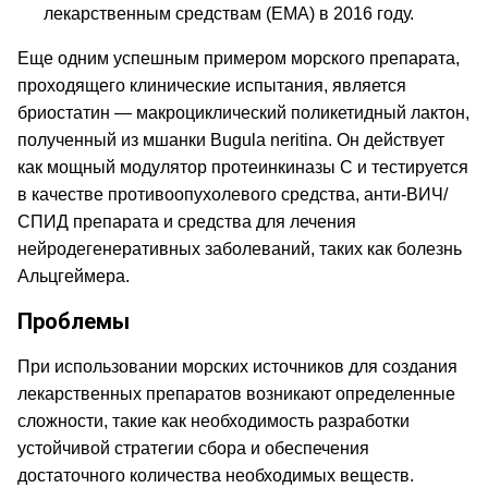
лекарственным средствам (EMA) в 2016 году.
Еще одним успешным примером морского препарата,
проходящего клинические испытания, является
бриостатин — макроциклический поликетидный лактон,
полученный из мшанки Bugula neritina. Он действует
как мощный модулятор протеинкиназы C и тестируется
в качестве противоопухолевого средства, анти-ВИЧ/
СПИД препарата и средства для лечения
нейродегенеративных заболеваний, таких как болезнь
Альцгеймера.
Проблемы
При использовании морских источников для создания
лекарственных препаратов возникают определенные
сложности, такие как необходимость разработки
устойчивой стратегии сбора и обеспечения
достаточного количества необходимых веществ.