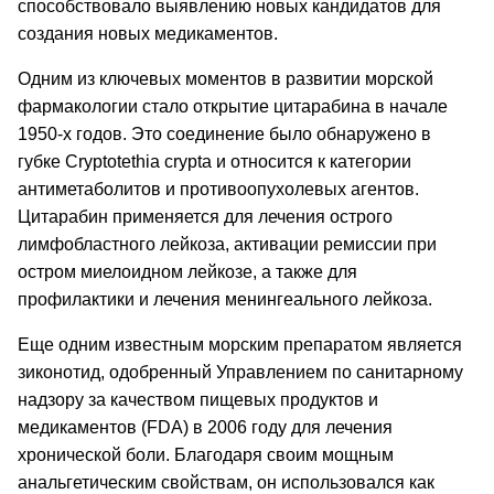
способствовало выявлению новых кандидатов для
создания новых медикаментов.
Одним из ключевых моментов в развитии морской
фармакологии стало открытие цитарабина в начале
1950-х годов. Это соединение было обнаружено в
губке Cryptotethia crypta и относится к категории
антиметаболитов и противоопухолевых агентов.
Цитарабин применяется для лечения острого
лимфобластного лейкоза, активации ремиссии при
остром миелоидном лейкозе, а также для
профилактики и лечения менингеального лейкоза.
Еще одним известным морским препаратом является
зиконотид, одобренный Управлением по санитарному
надзору за качеством пищевых продуктов и
медикаментов (FDA) в 2006 году для лечения
хронической боли. Благодаря своим мощным
анальгетическим свойствам, он использовался как