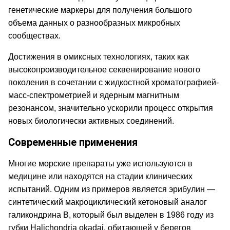
генетические маркеры для получения большого
объема данных о разнообразных микробных
сообществах.
Достижения в омиксных технологиях, таких как
высокопроизводительное секвенирование нового
поколения в сочетании с жидкостной хроматографией-
масс-спектрометрией и ядерным магнитным
резонансом, значительно ускорили процесс открытия
новых биологически активных соединений.
Современные применения
Многие морские препараты уже используются в
медицине или находятся на стадии клинических
испытаний. Одним из примеров является эрибулин —
синтетический макроциклический кетоновый аналог
галикондрина B, который был выделен в 1986 году из
губки Halichondria okadai, обитающей у берегов