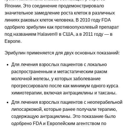
Японии. Это соединение продемонстрировало
значительное замедление роста клеток в различных
линиях раковых клеток человека. В 2010 году FDA
одобрило эрибулин как противоопухолевый препарат
под названием Halaven® в США, а в 2011 году — в
Европе.
Эрибулин применяется для двух основных показаний:
Для лечения взрослых пациентов с локально
распространенным и метастатическим раком
молочной железы, у которых заболевание
прогрессировало после как минимум одного курса
химиотерапии, включая антрациклины и таксаны.
Для лечения взрослых пациентов с неоперабельной
липосаркомой, которые ранее получали терапию,
содержащую антрациклины. Это показание было
одобрено FDA и Европейским агентством по