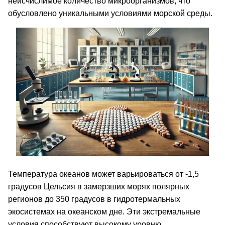
неисчислимое количество микроорганизмов, что
обусловлено уникальными условиями морской среды.
Температура океанов может варьироваться от -1,5
градусов Цельсия в замерзших морях полярных
регионов до 350 градусов в гидротермальных
экосистемах на океанском дне. Эти экстремальные
условия способствуют высокому уровню