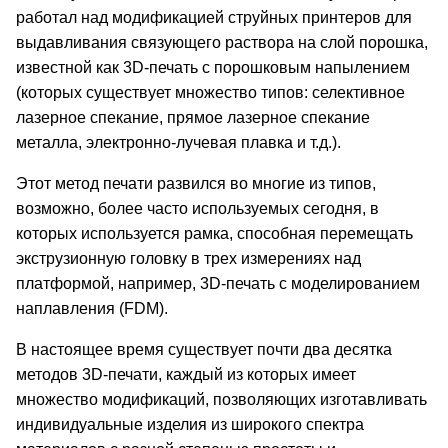
работал над модификацией струйных принтеров для
выдавливания связующего раствора на слой порошка,
известной как 3D-печать с порошковым напылением
(которых существует множество типов: селективное
лазерное спекание, прямое лазерное спекание
металла, электронно-лучевая плавка и т.д.).
Этот метод печати развился во многие из типов,
возможно, более часто используемых сегодня, в
которых используется рамка, способная перемещать
экструзионную головку в трех измерениях над
платформой, например, 3D-печать с моделированием
наплавления (FDM).
В настоящее время существует почти два десятка
методов 3D-печати, каждый из которых имеет
множество модификаций, позволяющих изготавливать
индивидуальные изделия из широкого спектра