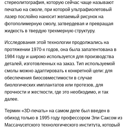
стереолитография, которую сейчас чаще называют
печатью на смоле, при которой ультрафиолетовый
лазер послойно наносит желаемый рисунок на
фотополимерную смолу, затвердевая и превращая
жидкость в твердую трехмерную структуру.
Исследования этой технологии продолжались на
протяжении 1970-х годов, она была запатентована в
1984 году и широко используется для производства
деталей, изготовленных на заказ. Тип используемой
смолы можно адаптировать к конкретной цели: для
обеспечения биосовместимости в случае
биологических имплантатов или протезов, для
прочности и жесткости, где это необходимо, и так
далее.
Термин «3D-печать» на самом деле был введен в
обиход только в 1995 году профессором Эли Саксом из
Массачусетского технологического института, который