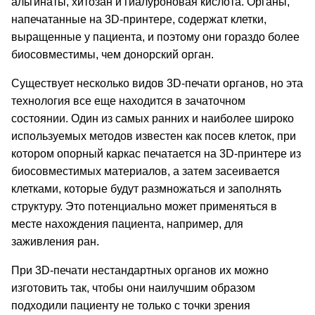
альгинаты, хитозан и гиалуроновая кислота. Органы,
напечатанные на 3D-принтере, содержат клетки,
выращенные у пациента, и поэтому они гораздо более
биосовместимы, чем донорский орган.
Существует несколько видов 3D-печати органов, но эта
технология все еще находится в зачаточном
состоянии. Один из самых ранних и наиболее широко
используемых методов известен как посев клеток, при
котором опорный каркас печатается на 3D-принтере из
биосовместимых материалов, а затем засеивается
клетками, которые будут размножаться и заполнять
структуру. Это потенциально может применяться в
месте нахождения пациента, например, для
заживления ран.
При 3D-печати нестандартных органов их можно
изготовить так, чтобы они наилучшим образом
подходили пациенту не только с точки зрения