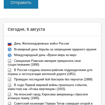
Отправить
Сегодня, 6 августа
День Железнодорожных войск России
Всемирный день борьбы за запрещение ядерного оружия
Международный день «Врачи мира за мир»
Священная Римская империя прекратила свое
существование (1806)
В России созданы военно-рабочие подразделения для
охраны и эксплуатации железной дороги (1851)
Проведен последний бой боксеров без перчаток (1889)
В ходе Первой мировой войны произошло событие,
известное как «Атака мертвецов» (1915)
На японский город Хиросима американцы сбросили
атомную бомбу (1945)
Советский космонавт Герман Титов совершил второй в