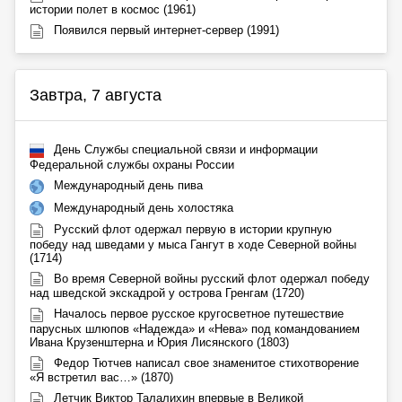
истории полет в космос (1961)
Появился первый интернет-сервер (1991)
Завтра, 7 августа
День Службы специальной связи и информации
Федеральной службы охраны России
Международный день пива
Международный день холостяка
Русский флот одержал первую в истории крупную
победу над шведами у мыса Гангут в ходе Северной войны
(1714)
Во время Северной войны русский флот одержал победу
над шведской экскадрой у острова Гренгам (1720)
Началось первое русское кругосветное путешествие
парусных шлюпов «Надежда» и «Нева» под командованием
Ивана Крузенштерна и Юрия Лисянского (1803)
Федор Тютчев написал свое знаменитое стихотворение
«Я встретил вас…» (1870)
Летчик Виктор Талалихин впервые в Великой