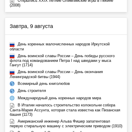
Открылись XXIX летние Олимпийские игры в Пекине
(2008)
Завтра, 9 августа
День коренных малочисленных народов Иркутской
области
День воинской славы России – День победы русского
флота под командованием Петра I над шведами у мыса
Гангут (1714)
День воинской славы России – День окончания
Ленинградской битвы (1944)
Всемирный день книголюбов
День строителя
Международный день коренных народов мира
В Италии началось строительство колокольни собора
Санта-Мария Ассунта, которая стала известна как Пизанская
башня (1173)
Американский инженер Альва Фишер запатентовал
первую стиральную машину с электрическим приводом (1910)