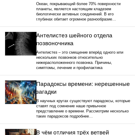
Океан, покрывающий более 70% поверхности
планеты, является настоящим кладезем
биологически активных соединений. В его
глубинах обитает огромное разнообразие…
Антелистез шейного отдела
позвоночника
Антелистез – это смещение вперёд одного или
нескольких позвонков относительно
нижерасположенного позвонка. Причины,
симптомы, лечение и профилактика
Парадоксы времени: нерешенные
загадки
В научных кругах существуют парадоксы, которые
ставят под сомнение наше привычное
представление о времени. Рассмотрим несколько
таких парадоксов подробнее…
В чём отличия трёх ветвей