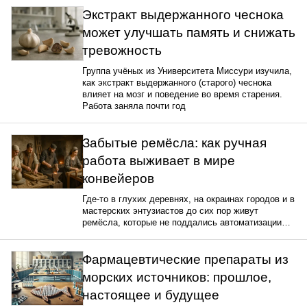
Экстракт выдержанного чеснока
может улучшать память и снижать
тревожность
Группа учёных из Университета Миссури изучила,
как экстракт выдержанного (старого) чеснока
влияет на мозг и поведение во время старения.
Работа заняла почти год
Забытые ремёсла: как ручная
работа выживает в мире
конвейеров
Где-то в глухих деревнях, на окраинах городов и в
мастерских энтузиастов до сих пор живут
ремёсла, которые не поддались автоматизации…
Фармацевтические препараты из
морских источников: прошлое,
настоящее и будущее