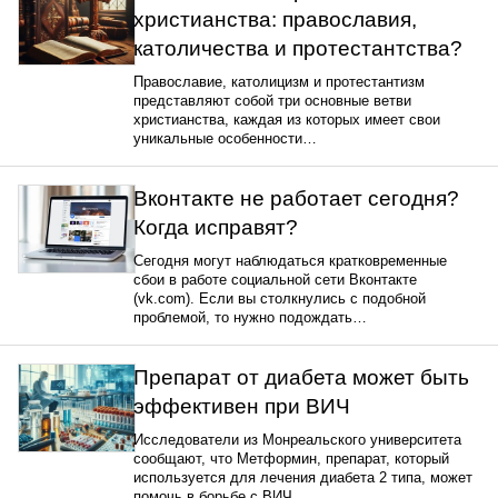
христианства: православия,
католичества и протестантства?
Православие, католицизм и протестантизм
представляют собой три основные ветви
христианства, каждая из которых имеет свои
уникальные особенности…
Вконтакте не работает сегодня?
Когда исправят?
Сегодня могут наблюдаться кратковременные
сбои в работе социальной сети Вконтакте
(vk.com). Если вы столкнулись с подобной
проблемой, то нужно подождать…
Препарат от диабета может быть
эффективен при ВИЧ
Исследователи из Монреальского университета
сообщают, что Метформин, препарат, который
используется для лечения диабета 2 типа, может
помочь в борьбе с ВИЧ…