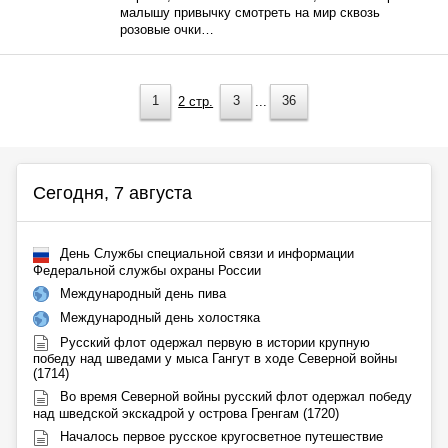
малышу привычку смотреть на мир сквозь
розовые очки…
1
2 стр.
3
...
36
Сегодня, 7 августа
День Службы специальной связи и информации
Федеральной службы охраны России
Международный день пива
Международный день холостяка
Русский флот одержал первую в истории крупную
победу над шведами у мыса Гангут в ходе Северной войны
(1714)
Во время Северной войны русский флот одержал победу
над шведской экскадрой у острова Гренгам (1720)
Началось первое русское кругосветное путешествие