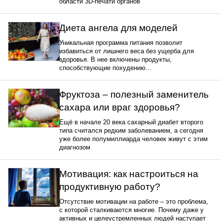
области 3D-печати органов
Диета ангела для моделей
Уникальная программа питания позволит
избавиться от лишнего веса без ущерба для
здоровья. В нее включены продукты,
способствующие похудению…
Фруктоза – полезный заменитель
сахара или враг здоровья?
Ещё в начале 20 века сахарный диабет второго
типа считался редким заболеванием, а сегодня
уже более полумиллиарда человек живут с этим
диагнозом
Мотивация: как настроиться на
продуктивную работу?
Отсутствие мотивации на работе – это проблема,
с которой сталкиваются многие. Почему даже у
активных и целеустремленных людей наступает