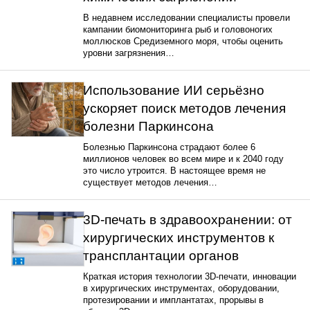
В недавнем исследовании специалисты провели
кампании биомониторинга рыб и головоногих
моллюсков Средиземного моря, чтобы оценить
уровни загрязнения…
Использование ИИ серьёзно
ускоряет поиск методов лечения
болезни Паркинсона
Болезнью Паркинсона страдают более 6
миллионов человек во всем мире и к 2040 году
это число утроится. В настоящее время не
существует методов лечения…
3D-печать в здравоохранении: от
хирургических инструментов к
трансплантации органов
Краткая история технологии 3D-печати, инновации
в хирургических инструментах, оборудовании,
протезировании и имплантатах, прорывы в