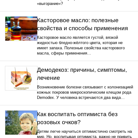
«выгорание»?
Касторовое масло: полезные
свойства и способы применения
Касторовое масло является густой, вязкой
жидкостью бледно-жёлтого цвета, которая не
имеет запаха. Полезные свойства касторового
масла, сферы применения…
Демодекоз: причины, симптомы,
лечение
Возникновение болезни связывают с колонизацией
кожных покровов микроскопическим клещом рода
Demodex. У человека встречаются два вида…
Как воспитать оптимиста без
розовых очков?
Детям легче научиться оптимистично смотреть на
мир. Но, воспитывая оптимиста, важно не привить