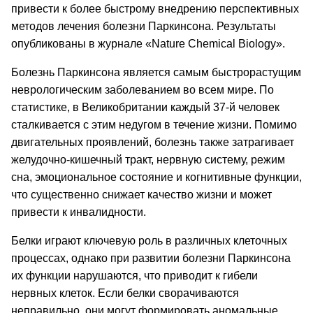
привести к более быстрому внедрению перспективных
методов лечения болезни Паркинсона. Результаты
опубликованы в журнале «Nature Chemical Biology».
Болезнь Паркинсона является самым быстрорастущим
неврологическим заболеванием во всем мире. По
статистике, в Великобритании каждый 37-й человек
сталкивается с этим недугом в течение жизни. Помимо
двигательных проявлений, болезнь также затрагивает
желудочно-кишечный тракт, нервную систему, режим
сна, эмоциональное состояние и когнитивные функции,
что существенно снижает качество жизни и может
привести к инвалидности.
Белки играют ключевую роль в различных клеточных
процессах, однако при развитии болезни Паркинсона
их функции нарушаются, что приводит к гибели
нервных клеток. Если белки сворачиваются
неправильно, они могут формировать аномальные