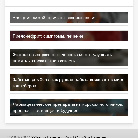
Аллергия зимой: причины возникновения
Пиелонефрит: симптомы, лечение
Экстракт выдержанного чеснока может улучшать
память и снижать тревожность
Забытые ремёсла: как ручная работа выживает в мире
конвейеров
Фармацевтические препараты из морских источников:
прошлое, настоящее и будущее
2016-2026 ©
38top.ru
|
Карта сайта
|
О сайте
|
Контакт