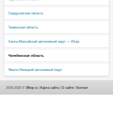
Свердловская область
Тюменская область
Ханты-Мансийский автономный округ — Югра
Челябинская область
Ямало-Ненецкий автономный округ
2016-2026 ©
38top.ru
|
Карта сайта
|
О сайте
|
Контакт