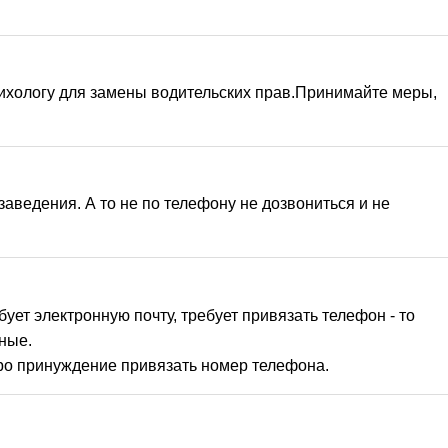
сихологу для замены водительских прав.Принимайте меры, 
аведения. А то не по телефону не дозвониться и не 
ует электронную почту, требует привязать телефон - то 
ые. 

 про принуждение привязать номер телефона.