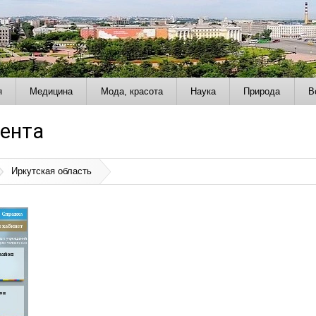
я
Медицина
Мода, красота
Наука
Природа
В
иента
Иркутская область