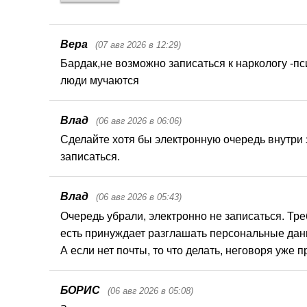
Вера
(07 авг 2026 в 12:29)
Бардак,не возможно записаться к наркологу -п
люди мучаются
Влад
(06 авг 2026 в 06:06)
Сделайте хотя бы электронную очередь внутри з
записаться.
Влад
(06 авг 2026 в 05:43)
Очередь убрали, электронно не записаться. Треб
есть принуждает разглашать персональные данн
А если нет почты, то что делать, неговоря уже
БОРИС
(06 авг 2026 в 05:08)