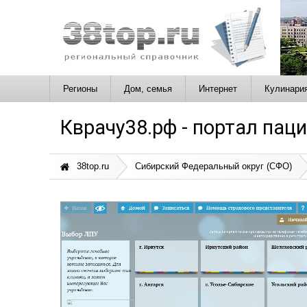
Регионы
Дом, семья
Интернет
Кулинари
Кврачу38.рф - портал пац
38top.ru
Сибирский Федеральный округ (СФО)