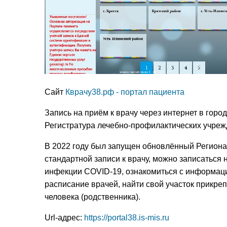
Сайт
Кврачу38.рф - портал пациента
Запись на приём к врачу через интернет в гор
Регистратура лечебно-профилактических учрежд
В 2022 году был запущен обновлённый Региона
стандартной записи к врачу, можно записаться
инфекции COVID-19, ознакомиться с информаци
расписание врачей, найти свой участок прикреп
человека (родственника).
Url-адрес:
https://portal38.is-mis.ru