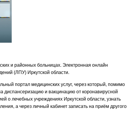
одских и районных больницах. Электронная онлайн
ений (ЛПУ) Иркутской области.
льный портал медицинских услуг, через который, помимо
 на диспансеризацию и вакцинацию от коронавирусной
ей о лечебных учреждениях Иркутской области, узнать
ления, а через личный кабинет записать на приём другого