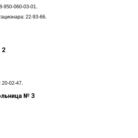
8-950-060-03-01.
тационара: 22-93-66.
 2
 20-02-47.
ольница № 3