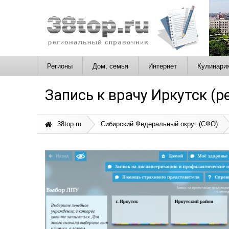
Регионы
Дом, семья
Интернет
Кулинари
Запись к врачу Иркутск (р
38top.ru
Сибирский Федеральный округ (СФО)