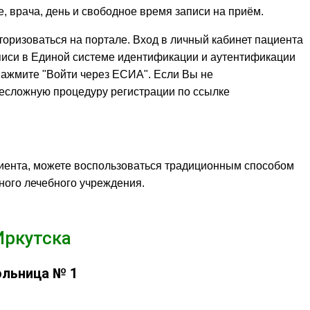
, врача, день и свободное время записи на приём.
торизоваться на портале. Вход в личный кабинет пациента
писи в Единой системе идентификации и аутентификации
 нажмите "Войти через ЕСИА". Если Вы не
несложную процедуру регистрации по ссылке
иента, можете воспользоваться традиционным способом
жного лечебного учреждения.
Иркутска
ольница № 1