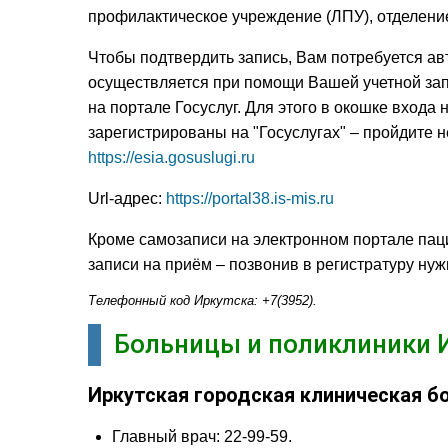
профилактическое учреждение (ЛПУ), отделение
Чтобы подтвердить запись, Вам потребуется ав
осуществляется при помощи Вашей учетной за
на портале Госуслуг. Для этого в окошке входа
зарегистрированы на "Госуслугах" – пройдите 
https://esia.gosuslugi.ru
Url-адрес:
https://portal38.is-mis.ru
Кроме самозаписи на электронном портале пац
записи на приём – позвонив в регистратуру ну
Телефонный код Иркутска: +7(3952).
Больницы и поликлиники 
Иркутская городская клиническая б
Главный врач: 22-99-59.