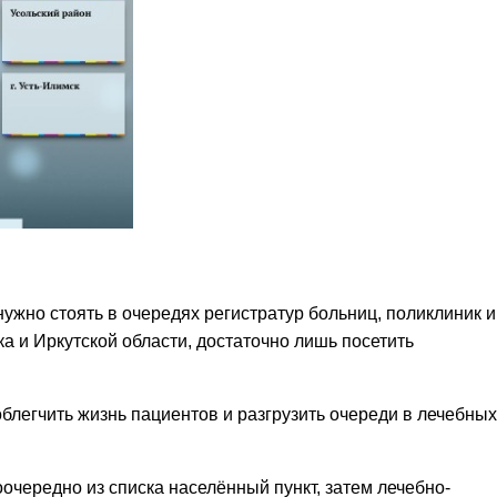
нужно стоять в очередях регистратур больниц, поликлиник и
а и Иркутской области, достаточно лишь посетить
блегчить жизнь пациентов и разгрузить очереди в лечебных
очередно из списка населённый пункт, затем лечебно-