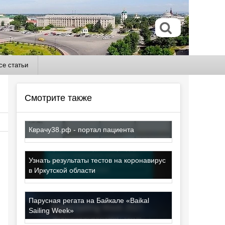
се статьи
Смотрите также
Кврачу38.рф - портал пациента
Узнать результаты тестов на коронавирус
в Иркутской области
Парусная регата на Байкале «Baikal
Sailing Week»