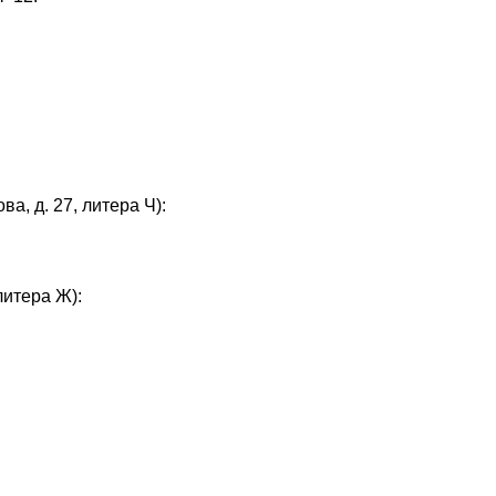
а, д. 27, литера Ч):
литера Ж):