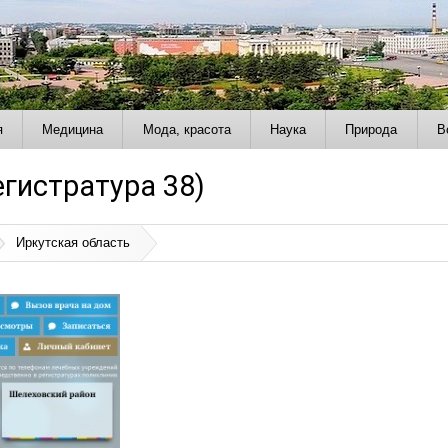
я
Медицина
Мода, красота
Наука
Природа
В
егистратура 38)
Иркутская область