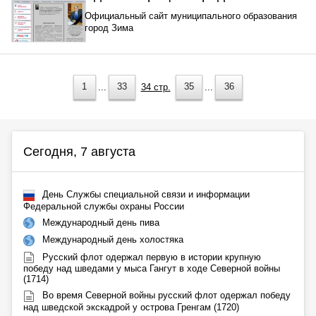
Официальный сайт муниципального образования
город Зима
1
...
33
34 стр.
35
...
36
Сегодня, 7 августа
День Службы специальной связи и информации
Федеральной службы охраны России
Международный день пива
Международный день холостяка
Русский флот одержал первую в истории крупную
победу над шведами у мыса Гангут в ходе Северной войны
(1714)
Во время Северной войны русский флот одержал победу
над шведской экскадрой у острова Гренгам (1720)