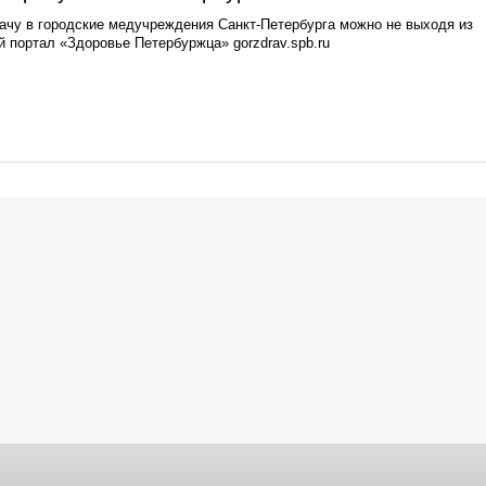
рачу в городские медучреждения Санкт-Петербурга можно не выходя из
й портал «Здоровье Петербуржца» gorzdrav.spb.ru