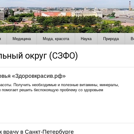
я
Медицина
Мода, красота
Наука
Природа
В
ьный округ (СЗФО)
овья «Здоровкрасив.рф»
расоты. Получить необходимые и полезные витамины, минералы,
я помогает решить беспокоящую проблему со здоровьем
к врачу в Санкт-Петербурге