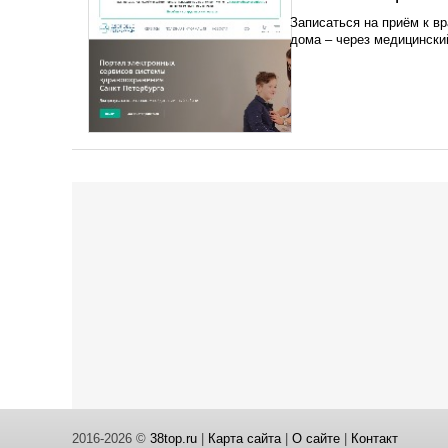
Записаться на приём к в
дома – через медицински
2016-2026 ©
38top.ru
|
Карта сайта
|
О сайте
|
Контакт