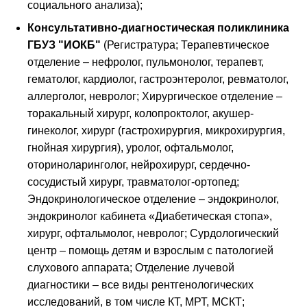
социального анализа);
Консультативно-диагностическая поликлиника
ГБУЗ "ИОКБ"
(Регистратура; Терапевтическое
отделение – нефролог, пульмонолог, терапевт,
гематолог, кардиолог, гастроэнтеролог, ревматолог,
аллерголог, невролог; Хирургическое отделение –
торакальный хирург, колопроктолог, акушер-
гинеколог, хирург (гастрохирургия, микрохирургия,
гнойная хирургия), уролог, офтальмолог,
оториноларинголог, нейрохирург, сердечно-
сосудистый хирург, травматолог-ортопед;
Эндокринологическое отделение – эндокринолог,
эндокринолог кабинета «Диабетическая стопа»,
хирург, офтальмолог, невролог; Сурдологический
центр – помощь детям и взрослым с патологией
слухового аппарата; Отделение лучевой
диагностики – все виды рентгенологических
исследований, в том числе КТ, МРТ, МСКТ;