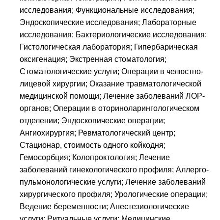
исследования; Функциональные исследования;
Эндоскопические исследования; Лабораторные
исследования; Бактериологические исследования;
Гистологическая лаборатория; Гипербарическая
оксигенация; Экстренная стоматология;
Стоматологические услуги; Операции в челюстно-
лицевой хирургии; Оказание травматологической
медицинской помощи; Лечение заболеваний ЛОР-
органов; Операции в оториноларингологическом
отделении; Эндоскопические операции;
Ангиохирургия; Ревматологический центр;
Стационар, стоимость одного койкодня;
Гемосорбция; Колопроктология; Лечение
заболеваний гинекологического профиля; Аллерго-
пульмонологические услуги; Лечение заболеваний
хирургического профиля; Урологические операции;
Ведение беременности; Анестезиологические
услуги; Ритуальные услуги; Медицинские