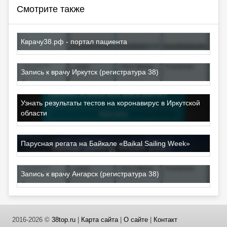
Смотрите также
Кврачу38.рф - портал пациента
Запись к врачу Иркутск (регистратура 38)
Узнать результаты тестов на коронавирус в Иркутской
области
Парусная регата на Байкале «Baikal Sailing Week»
Запись к врачу Ангарск (регистратура 38)
2016-2026 ©
38top.ru
|
Карта сайта
|
О сайте
|
Контакт