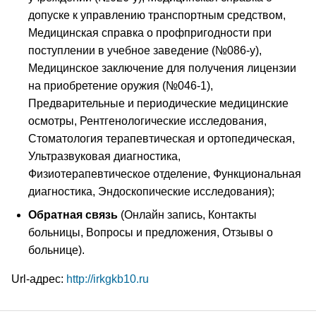
допуске к управлению транспортным средством,
Медицинская справка о профпригодности при
поступлении в учебное заведение (№086-у),
Медицинское заключение для получения лицензии
на приобретение оружия (№046-1),
Предварительные и периодические медицинские
осмотры, Рентгенологические исследования,
Cтоматология терапевтическая и ортопедическая,
Ультразвуковая диагностика,
Физиотерапевтическое отделение, Функциональная
диагностика, Эндоскопические исследования);
Обратная связь
(Онлайн запись, Контакты
больницы, Вопросы и предложения, Отзывы о
больнице).
Url-адрес:
http://irkgkb10.ru