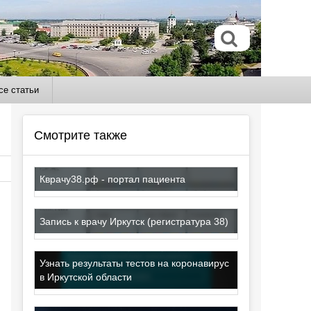
се статьи
Смотрите также
Кврачу38.рф - портал пациента
Запись к врачу Иркутск (регистратура 38)
Узнать результаты тестов на коронавирус
в Иркутской области