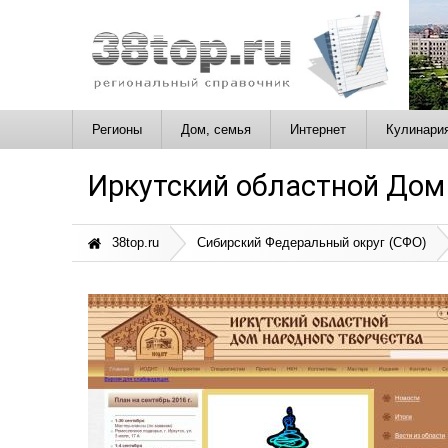
Регионы
Дом, семья
Интернет
Кулинари
Иркутский областной Дом
38top.ru
Сибирский Федеральный округ (СФО)