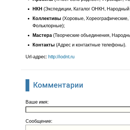
НКН
(Экспедиции, Каталог ОНКН, Народный 
Коллективы
(Хоровые, Хореографические, 
Фольклорные);
Мастера
(Творческие объединения, Народны
Контакты
(Адрес и контактные телефоны).
Url-адрес:
http://iodnt.ru
Комментарии
Ваше имя:
Сообщение: