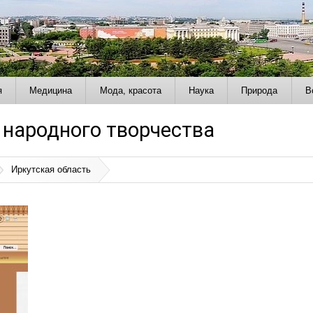
я
Медицина
Мода, красота
Наука
Природа
В
 народного творчества
Иркутская область