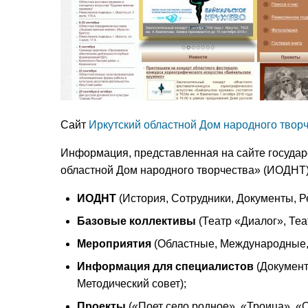
Сайт
Иркутский областной Дом народного твор
Информация, представленная на сайте государ
областной Дом народного творчества» (ИОДНТ)
ИОДНТ
(История, Сотрудники, Документы, Р
Базовые коллективы
(Театр «Диалог», Теа
Мероприятия
(Областные, Международные,
Информация для специалистов
(Документ
Методический совет);
Проекты
(«Поет село родное», «Троица», «О