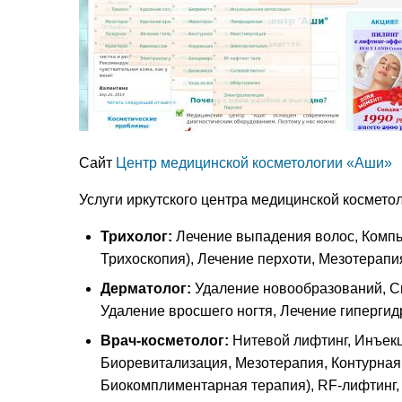
Сайт
Центр медицинской косметологии «Аши»
Услуги иркутского центра медицинской косметол
Трихолог:
Лечение выпадения волос, Компь
Трихоскопия), Лечение перхоти, Мезотерапи
Дерматолог:
Удаление новообразований, Ск
Удаление вросшего ногтя, Лечение гипергид
Врач-косметолог:
Нитевой лифтинг, Инъек
Биоревитализация, Мезотерапия, Контурная
Биокомплиментарная терапия), RF-лифтинг,