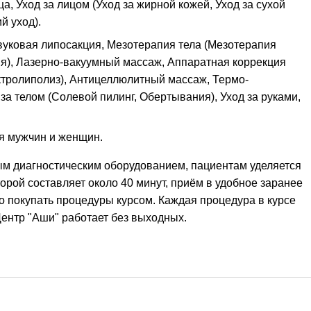
, Уход за лицом (Уход за жирной кожей, Уход за сухой
й уход).
вуковая липосакция, Мезотерапия тела (Мезотерапия
я), Лазерно-вакуумный массаж, Аппаратная коррекция
ролиполиз), Антицеллюлитный массаж, Термо-
 за телом (Солевой пилинг, Обертывания), Уход за руками,
я мужчин и женщин.
м диагностическим оборудованием, пациентам уделяется
орой составляет около 40 минут, приём в удобное заранее
о покупать процедуры курсом. Каждая процедура в курсе
ентр "Аши" работает без выходных.