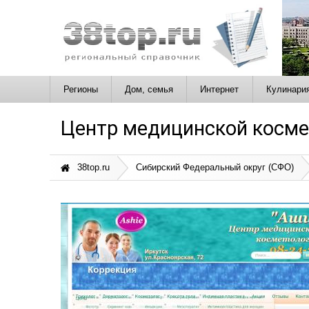
Регионы
Дом, семья
Интернет
Кулинари
Центр медицинской косме
38top.ru
Сибирский Федеральный округ (СФО)