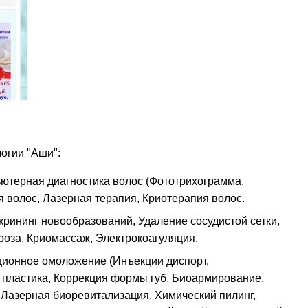
огии "Аши":
ютерная диагностика волос (Фототрихограмма,
я волос, Лазерная терапия, Криотерапия волос.
рининг новообразований, Удаление сосудистой сетки,
роза, Криомассаж, Электрокоагуляция.
ционное омоложение (Инъекции диспорт,
 пластика, Коррекция формы губ, Биоармирование,
 Лазерная биоревитализация, Химический пилинг,