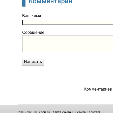
Комментарии
Ваше имя:
Сообщение:
Написать
Комментариев п
2016-2026 ©
38top.ru
|
Карта сайта
|
О сайте
|
Контакт