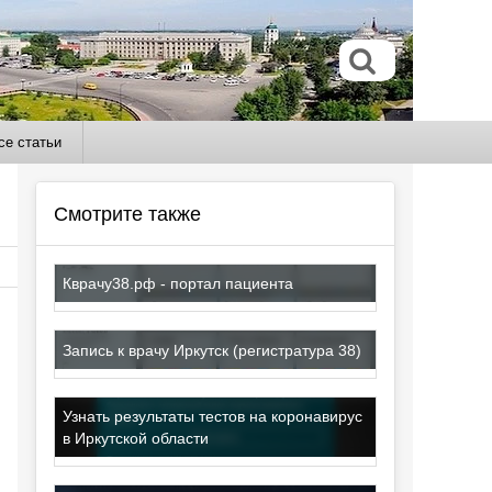
се статьи
Смотрите также
Кврачу38.рф - портал пациента
Запись к врачу Иркутск (регистратура 38)
Узнать результаты тестов на коронавирус
в Иркутской области