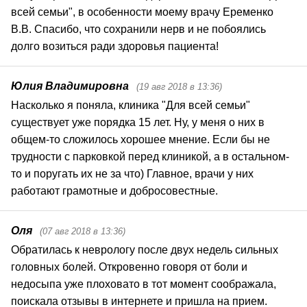
всей семьи", в особенности моему врачу Еременко 
В.В. Спасибо, что сохранили нерв и не побоялись 
долго возиться ради здоровья пациента!
Юлия Владимировна
(19 авг 2018 в 13:36)
Насколько я поняла, клиника "Для всей семьи" 
существует уже порядка 15 лет. Ну, у меня о них в 
общем-то сложилось хорошее мнение. Если бы не 
трудности с парковкой перед клиникой, а в остальном-
то и поругать их не за что) Главное, врачи у них 
работают грамотные и добросовестные.
Оля
(07 авг 2018 в 13:36)
Обратилась к неврологу после двух недель сильных 
головных болей. Откровенно говоря от боли и 
недосыпа уже плоховато в тот момент соображала, 
поискала отзывы в интернете и пришла на прием. 