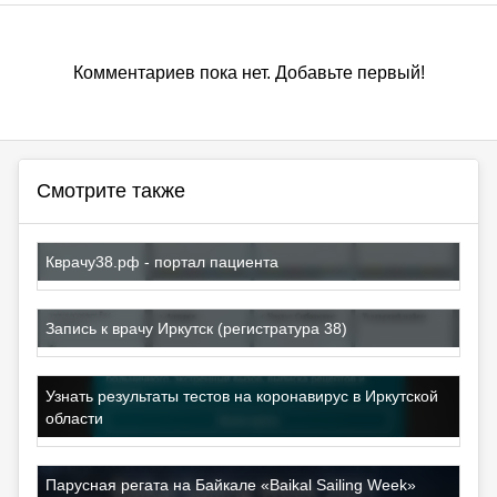
Комментариев пока нет. Добавьте первый!
Смотрите также
Кврачу38.рф - портал пациента
Запись к врачу Иркутск (регистратура 38)
Узнать результаты тестов на коронавирус в Иркутской
области
Парусная регата на Байкале «Baikal Sailing Week»