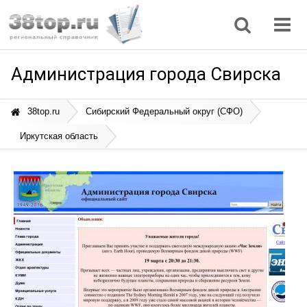
Регионы
Дом, семья
Интернет
Кулинария
Медицина
Мода, красота
Наука
Природа
Все статьи
Администрация города Свирска
38top.ru
Сибирский Федеральный округ (СФО)
Иркутская область