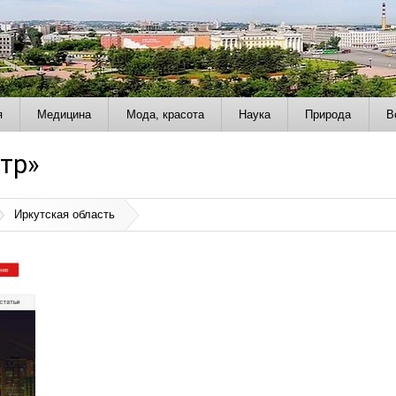
я
Медицина
Мода, красота
Наука
Природа
В
тр»
Иркутская область