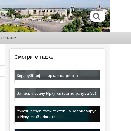
се статьи
Смотрите также
Кврачу38.рф - портал пациента
Запись к врачу Иркутск (регистратура 38)
Узнать результаты тестов на коронавирус
в Иркутской области