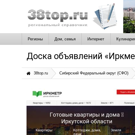
Регионы
Дом, семья
Интернет
Кулинари
Доска объявлений «Иркме
38top.ru
Сибирский Федеральный округ (СФО)