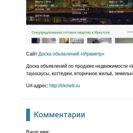
Сайт
Доска объявлений «Иркметр»
Доска объявлений по продаже недвижимости «И
таунхаусы, коттеджи, вторичное жильё, земельн
Url-адрес:
http://irkmetr.ru
Комментарии
Ваше имя: