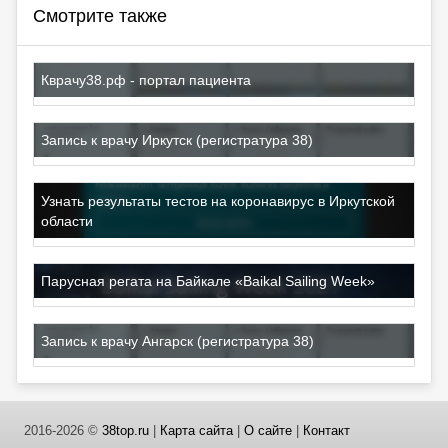
Смотрите также
Кврачу38.рф - портал пациента
Запись к врачу Иркутск (регистратура 38)
Узнать результаты тестов на коронавирус в Иркутской
области
Парусная регата на Байкале «Baikal Sailing Week»
Запись к врачу Ангарск (регистратура 38)
2016-2026 ©
38top.ru
|
Карта сайта
|
О сайте
|
Контакт