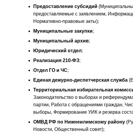
Предоставление субсидий
(Муниципальные
предоставляемые с заявлением, Информаци
Нормативно-правовые акты);
Муниципальные закупки
;
Муниципальный архив
;
Юридический отдел
;
Реализация 210-ФЗ
;
Отдел ГО и ЧС
;
Единая дежурно-диспетчерская служба
(Е
Территориальная избирательная комисс
Законодательство о выборах и референдума
партии, Работа с обращениями граждан, Чис
выборы, Формирование УИК и резерва соста
ОМВД РФ по Нижнеилимскому району
(Ру
Новости, Общественный совет);