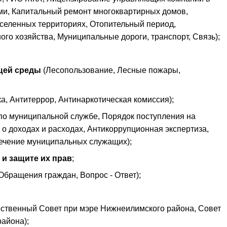
и, Капитальный ремонт многоквартирных домов,
еленных территориях, Отопительный период,
о хозяйства, Муниципальные дороги, транспорт, Связь);
щей среды
(Лесопользование, Лесные пожары,
, Антитеррор, Антинаркотическая комиссия);
по муниципальной службе, Порядок поступления на
о доходах и расходах, Антикоррупционная экспертиза,
ечение муниципальных служащих);
и защите их прав
;
бращения граждан, Вопрос - Ответ);
ственный Совет при мэре Нижнеилимского района, Совет
айона);