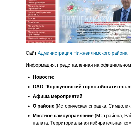
Сайт
Администрация Нижнеилимского района
Информация, представленная на официальном 
Новости
;
ОАО "Коршуновский горно-обогатительн
Афиша мероприятий
;
О районе
(Историческая справка, Символик
Местное самоуправление
(Мэр района, Ра
палата, Территориальная избирательная ком