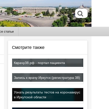
се статьи
Смотрите также
Кврачу38.рф - портал пациента
Запись к врачу Иркутск (регистратура 38)
Узнать результаты тестов на коронавирус
в Иркутской области