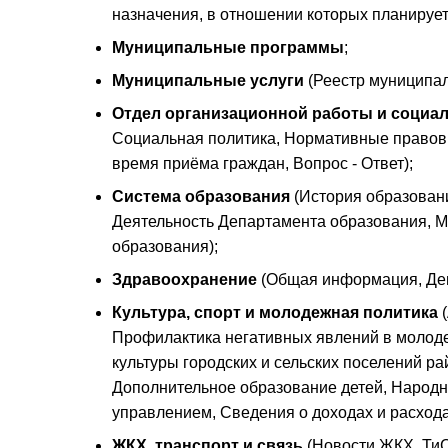
назначения, в отношении которых планируе
Муниципальные программы
;
Муниципальные услуги
(Реестр муниципал
Отдел организационной работы и социа
Социальная политика, Нормативные правовы
время приёма граждан, Вопрос - Ответ);
Система образования
(История образовани
Деятельность Департамента образования, 
образования);
Здравоохранение
(Общая информация, Дем
Культура, спорт и молодежная политика
(
Профилактика негативных явлений в молоде
культуры городских и сельских поселений ра
Дополнительное образование детей, Народ
управлением, Сведения о доходах и расход
ЖКХ, транспорт и связь
(Новости ЖКХ, Ти