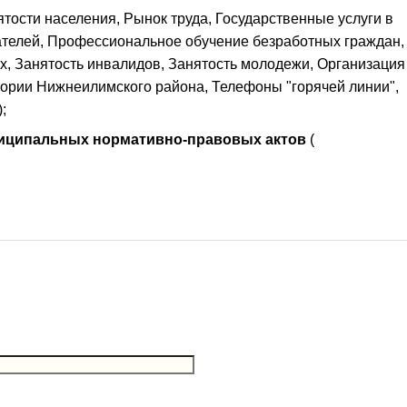
тости населения, Рынок труда, Государственные услуги в
телей, Профессиональное обучение безработных граждан,
х, Занятость инвалидов, Занятость молодежи, Организация
ории Нижнеилимского района, Телефоны "горячей линии",
;
ниципальных нормативно-правовых актов
(