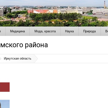
я
Медицина
Мода, красота
Наука
Природа
В
мского района
Иркутская область