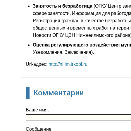
Занятость и безработица
(ОГКУ Центр заня
сфере занятости, Информация для работода
Регистрация граждан в качестве безработны
общественных и временных работ на террит
Новости ОГКУ ЦЗН Нижнеилимского района)
Оценка регулирующего воздействия му
Уведомления, Заключения).
Url-адрес:
http://nilim.irkobl.ru
Комментарии
Ваше имя:
Сообщение: