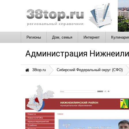
Регионы
Дом, семья
Интернет
Кулинари
Администрация Нижнеили
38top.ru
Сибирский Федеральный округ (СФО)