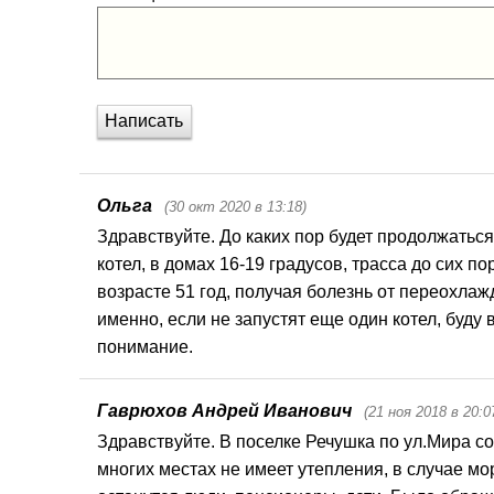
Написать
Ольга
(30 окт 2020 в 13:18)
Здравствуйте. До каких пор будет продолжаться 
котел, в домах 16-19 градусов, трасса до сих п
возрасте 51 год, получая болезнь от переохлажд
именно, если не запустят еще один котел, буду
понимание.
Гаврюхов Андрей Иванович
(21 ноя 2018 в 20:0
Здравствуйте. В поселке Речушка по ул.Мира с
многих местах не имеет утепления, в случае мо