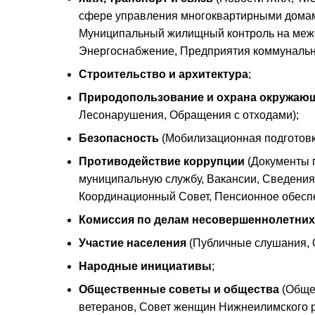
сфере управления многоквартирными домам
Муниципальный жилищный контроль на межс
Энергоснабжение, Предприятия коммунальног
Строительство и архитектура
;
Природопользование и охрана окружаю
Лесонарушения, Обращения с отходами);
Безопасность
(Мобилизационная подготовка
Противодействие коррупции
(Документы 
муниципальную службу, Вакансии, Сведения 
Координационный Совет, Пенсионное обесп
Комиссия по делам несовершеннолетних 
Участие населения
(Публичные слушания, О
Народные инициативы
;
Общественные советы и общества
(Обще
ветеранов, Совет женщин Нижнеилимского р