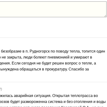
безобразие в п. Рудногорск по поводу тепла, топится один 
ор не закрыта, люди болеют пневмонией и умирают в 
ения. Если сегодня не будет решен вопрос о тепле, а 
 вынуждена обращаться в прокуратуру. Спасибо за 
7)
ожилась аварийная ситуация. Открытая теплотрасса во 
розов будет размороженна система и без отопления и воды 