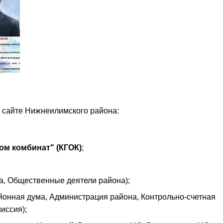
сайте Нижнеилимского района:
ом комбинат" (КГОК)
;
а, Общественные деятели района);
йонная дума, Администрация района, Контрольно-счетная
иссия);