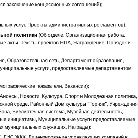
тся заключение концессионных соглашений);
ьных услуг, Проекты административных регламентов);
льной политики
(Об отделе, Организационная работа,
е акты, Тексты проектов НПА, Награждение, Порядок и
я, Образовательная сеть, Департамент образования,
Муниципальные услуги, предоставляемые департаментом
ографические показатели, Вакансии);
Анонсы, Новости, Культура, Спорт и Молодежная политика,
жной среде, Районный Дом культуры "Горняк", Учреждения
йона, Библиотечная система, Музейная деятельность,
ные инициативы, Муниципальные услуги предоставляемые
ах муниципальных служащих, Награды);
С, ГИС ЖКХ, Лицензирование управляющих компаний в