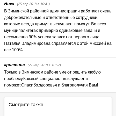
Ника
(25 апр 2018 в 10:41)
В Зиминской районной администрации работают очень 
доброжелательные и ответственные сотрудники, 
которые всегда примут, выслушают, помогут. Во всех 
муниципалитетах примерно одинаковые задачи и 
несомненно 90% успеха зависит от первого лица, 
Наталья Владимировна справляется с этой миссией на 
все 100%!
кристина
(22 мар 2018 в 16:52)
Только в Зиминском районе умеют решить любую 
проблему.Каждый специалист выслушает и 
поможет.Спасибо,здоровья и благополучия Вам!
Смотрите также