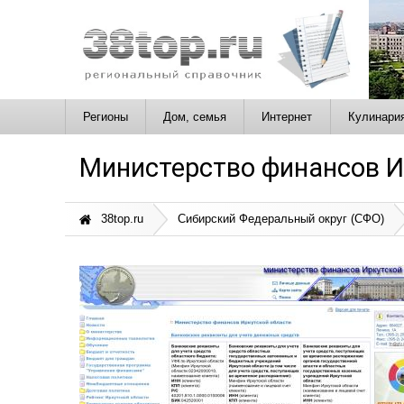
Регионы
Дом, семья
Интернет
Кулинари
Министерство финансов И
38top.ru
Сибирский Федеральный округ (СФО)