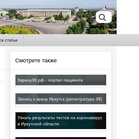
се статьи
Смотрите также
Кврачу38.рф - портал пациента
Запись к врачу Иркутск (регистратура 38)
Узнать результаты тестов на коронавирус
в Иркутской области