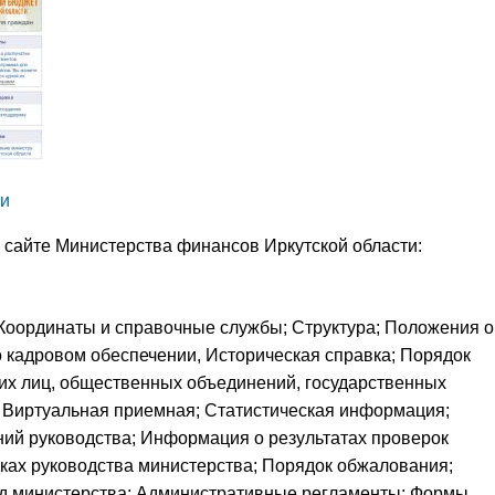
ти
сайте Министерства финансов Иркутской области:
Координаты и справочные службы; Структура; Положения о
 кадровом обеспечении, Историческая справка; Порядок
их лиц, общественных объединений, государственных
; Виртуальная приемная; Статистическая информация;
ий руководства; Информация о результатах проверок
ках руководства министерства; Порядок обжалования;
д министерства; Административные регламенты; Формы