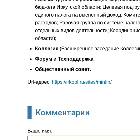
бюджета Иркутской области; Целевая подгр
единого налога на вмененный доход; Комит
расходов; Рабочая группа по системе налог
отдельных видов деятельности; Координаци
области);
Коллегия
(Расширенное заседание Коллегии
Форум и Техподдержка
;
Общественный совет
.
Url-адрес:
https://irkobl.ru/sites/minfin/
Комментарии
Ваше имя: