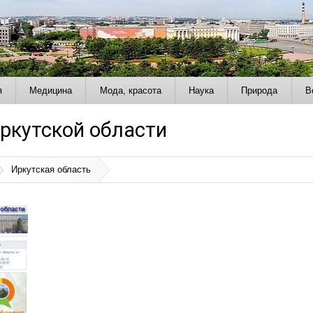
я
Медицина
Мода, красота
Наука
Природа
В
ркутской области
Иркутская область