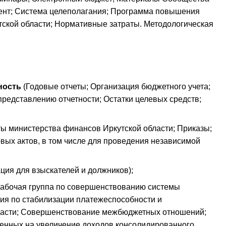
нт; Система целеполагания; Программа повышения
ской области; Нормативные затраты. Методологическая
ность
(Годовые отчеты; Организация бюджетного учета;
редставлению отчетности; Остатки целевых средств;
ы министерства финансов Иркутской области; Приказы;
ых актов, в том числе для проведения независимой
ия для взыскателей и должников);
абочая группа по совершенствованию системы
ия по стабилизации платежеспособности и
ласти; Совершенствование межбюджетных отношений;
ленных на увеличение доходов консолидированного