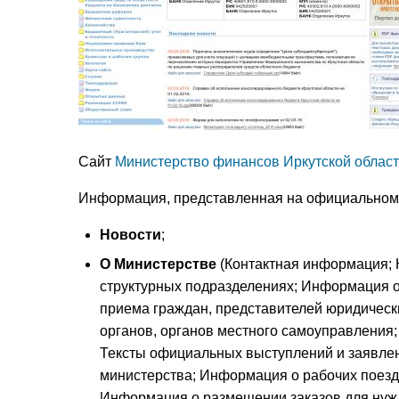
Сайт
Министерство финансов Иркутской облас
Информация, представленная на официальном 
Новости
;
О Министерстве
(Контактная информация; 
структурных подразделениях; Информация о
приема граждан, представителей юридическ
органов, органов местного самоуправления
Тексты официальных выступлений и заявлен
министерства; Информация о рабочих поезд
Информация о размещении заказов для нуж