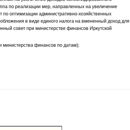
уппа по реализации мер, направленных на увеличение
ет по оптимизации административно-хозяйственных
ообложения в виде единого налога на вмененный доход для
онный совет при министерстве финансов Иркутской
 министерства финансов по датам);