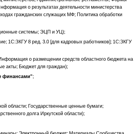
Информация о результатах деятельности министерства
оходах гражданских служащих МФ; Политика обработки
онные системы; ЭЦП и УЦ);
; 1С:ЗКГУ 8 ред. 3.0 [для кадровых работников]; 1С:ЗКГУ
Информация о размещении средств областного бюджета на
е акты; Бюджет для граждан);
е финансами"
;
кой области; Государственные ценные бумаги;
ственного долга Иркутской области);
минары; Электронный бюджет; Материалы Сообщества