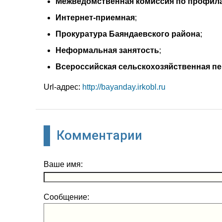
Межведомственная комиссия по профил
Интернет-приемная
;
Прокуратура Баяндаевского района
;
Неформальная занятость
;
Всероссийская сельскохозяйственная пе
Url-адрес:
http://bayanday.irkobl.ru
Комментарии
Ваше имя:
Сообщение: