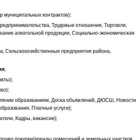
р муниципальных контрактов);
предпринимательства, Трудовые отношения, Торговля,
вание алкогольной продукции, Социально-экономическая
а, Сельскохозяйственные предприятия района,
ия
;
кты);
во);
вление образованием, Доска объявлений, ДЮСШ, Новости
образования, Платные услуги);
тели, Кадры, вакансии);
право покупки/аренды помещений и земельных участков,