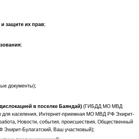
и защите их прав
;
азования
;
ые документы);
дислокацией в поселке Баяндай)
(ГИБДД МО МВД
я для населения, Интернет-приемная МО МВД РФ Эхирит-
работа, Новости, события, происшествия, Общественный
Ф Эхирит-Булагатский, Ваш участковый);