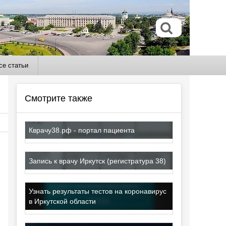
се статьи
Смотрите также
Кврачу38.рф - портал пациента
Запись к врачу Иркутск (регистратура 38)
Узнать результаты тестов на коронавирус
в Иркутской области