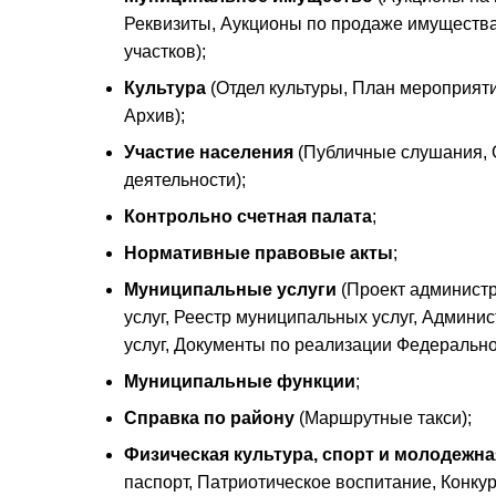
Реквизиты, Аукционы по продаже имущества
участков);
Культура
(Отдел культуры, План мероприят
Архив);
Участие населения
(Публичные слушания, 
деятельности);
Контрольно счетная палата
;
Нормативные правовые акты
;
Муниципальные услуги
(Проект админист
услуг, Реестр муниципальных услуг, Админ
услуг, Документы по реализации Федерально
Муниципальные функции
;
Справка по району
(Маршрутные такси);
Физическая культура, спорт и молодежна
паспорт, Патриотическое воспитание, Конк