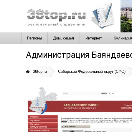
Регионы
Дом, семья
Интернет
Кулинари
Администрация Баяндаевс
38top.ru
Сибирский Федеральный округ (СФО)