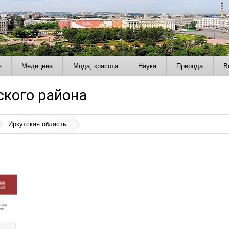
я
Медицина
Мода, красота
Наука
Природа
В
кого района
Иркутская область