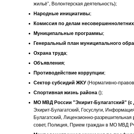
жильё", Волонтерская деятельность);
Народные инициативы
;
Комиссия по делам несовершеннолетних 
Муниципальные программы
;
Генеральный план муниципального обр
Охрана труда
;
Объявления
;
Противодействие коррупции
;
Сектор субсидий ЖКУ
(Нормативно-правов
Спортивная жизнь района
();
МО МВД России "Эхирит-Булагатский" (с 
Эхирит-Булагатский, Госуслуги, Информаци
Булагатский, Лицензионно-разрешительная 
совет, Полиция, Прием граждан в МО МВД Р