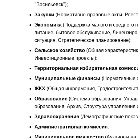
"Васильевск");
Закупки
(Нормативно-правовые акты, Реест
Экономика
(Поддержка малого и среднего 
питание, бытовое обслуживание, Лицензиро
ситуация, Стратегическое планирование);
Сельское хозяйство
(Общая характеристик
Инвестиционные проекты);
Территориальная избирательная комисс
Муниципальные финансы
(Нормативные а
ЖКХ
(Общая информация, Градостроительст
Образование
(Система образования, Упра
образования, Архив, Структура управления 
Здравоохранение
(Демографические показа
Административная комиссия
;
Муниципальное имущество
(Аукционы на 