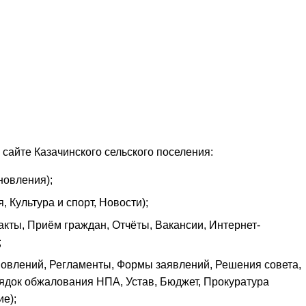
айте Казачинского сельского поселения:
новления);
 Культура и спорт, Новости);
кты, Приём граждан, Отчёты, Вакансии, Интернет-
;
овлений, Регламенты, Формы заявлений, Решения совета,
док обжалования НПА, Устав, Бюджет, Прокуратура
е);