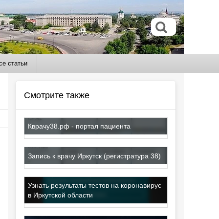
се статьи
Смотрите также
Кврачу38.рф - портал пациента
Запись к врачу Иркутск (регистратура 38)
Узнать результаты тестов на коронавирус
в Иркутской области