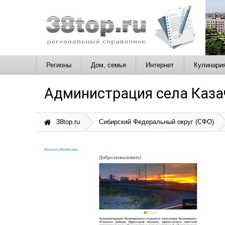
Регионы
Дом, семья
Интернет
Кулинари
Администрация села Каза
38top.ru
Сибирский Федеральный округ (СФО)