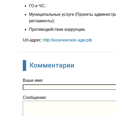
ГО и ЧС;
Муниципальные услуги (Проекты администр
регламенты);
Противодействие коррупции.
Url-адрес:
http://казачинское-адм.рф
Комментарии
Ваше имя:
Сообщение: