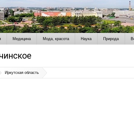
я
Медицина
Мода, красота
Наука
Природа
В
чинское
Иркутская область