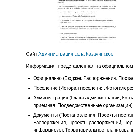
Сайт
Администрация села Казачинское
Информация, представленная на официальном с
Официально (Бюджет, Распоряжения, Поста
Поселение (История поселения, Фотогалерея,
Администрация (Глава администрации, Конта
приёмная, Подведомственные организации)
Документы (Постановления, Проекты постан
Распоряжения, Проекты распоряжений, Поря
информирует, Территориальное планировани