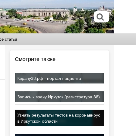
се статьи
Смотрите также
Кврачу38.рф - портал пациента
Запись к врачу Иркутск (регистратура 38)
Узнать результаты тестов на коронавирус
в Иркутской области