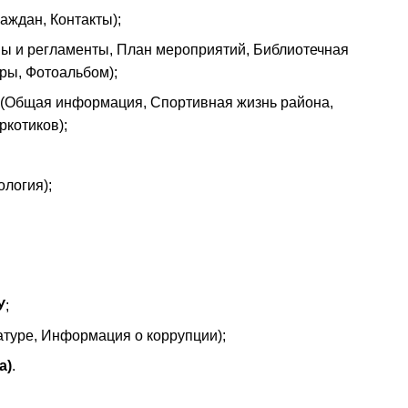
аждан, Контакты);
ы и регламенты, План мероприятий, Библиотечная
ры, Фотоальбом);
(Общая информация, Спортивная жизнь района,
ркотиков);
ология);
У
;
атуре, Информация о коррупции);
а)
.