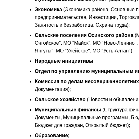
Экономика
(Экономика района, Основные по
предпринимательства, Инвестиции, Торговл
Занятость и безработица, Охрана труда);
Сельские поселения Осинского района
(М
Онгойское", МО "Майск", МО "Ново-Ленино",
Янгуты", МО "Улейское", МО "Усть-Алтан");
Народные инициативы
;
Отдел по управлению муниципальным 
Комиссия по делам несовершеннолетних
Документация);
Сельское хозяйство
(Новости и объявлени
Муниципальные финансы
(Структура фин
Документы, Муниципальные программы, Бюдж
Бюджет для граждан, Открытый бюджет);
Образование
;