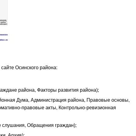
сайте Осинского района:
ждане района, Факторы развития района);
йонная Дума, Администрация района, Правовые основы,
мативно-правовые акты, Контрольно-ревизионная
 слушания, Обращения граждан);
ки, Архив);