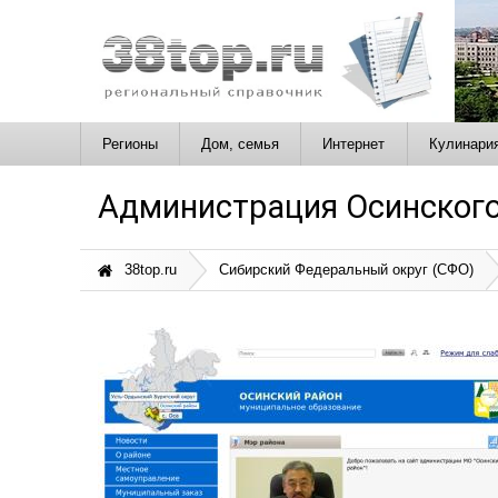
Регионы
Дом, семья
Интернет
Кулинари
Администрация Осинского
38top.ru
Сибирский Федеральный округ (СФО)