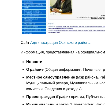
Сайт
Администрация Осинского района
Информация, представленная на официальном 
Новости
О районе
(Общая информация, Почетные гра
Местное самоуправление
(Мэр района, Ра
Муниципальный резерв, Муниципальные нор
комиссия, Сведения о доходах);
Прием граждан
(График приема, Публичные
Муниципальный заказ
(План-график, Закуп