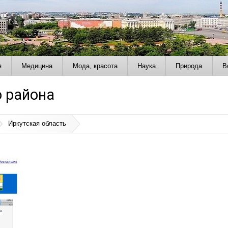
я
Медицина
Мода, красота
Наука
Природа
В
 района
Иркутская область