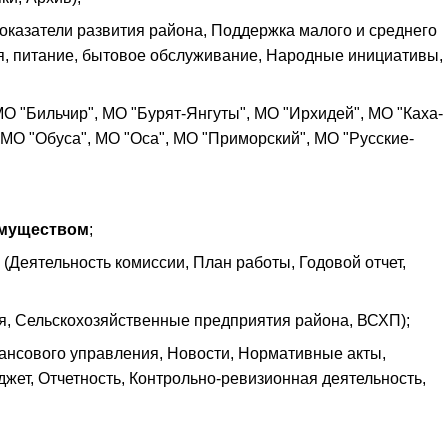
казатели развития района, Поддержка малого и среднего
я, питание, бытовое обслуживание, Народные инициативы,
О "Бильчир", МО "Бурят-Янгуты", МО "Ирхидей", МО "Каха-
 МО "Обуса", МО "Оса", МО "Приморский", МО "Русские-
имуществом
;
(Деятельность комиссии, План работы, Годовой отчет,
я, Сельскохозяйственные предприятия района, ВСХП);
ансового управления, Новости, Нормативные акты,
ет, Отчетность, Контрольно-ревизионная деятельность,