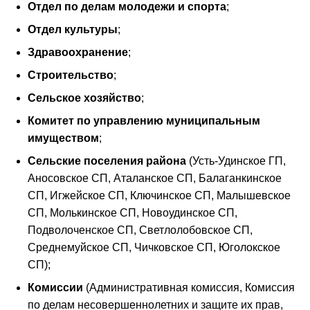
Отдел по делам молодежи и спорта
;
Отдел культуры
;
Здравоохранение
;
Строительство
;
Сельское хозяйство
;
Комитет по управлению муниципальным
имуществом
;
Сельские поселения района
(Усть-Удинское ГП,
Аносовское СП, Аталанское СП, Балаганкинское
СП, Игжейское СП, Ключинское СП, Малышевское
СП, Молькинское СП, Новоудинское СП,
Подволоченское СП, Светлолобовское СП,
Среднемуйское СП, Чичковское СП, Юголокское
СП);
Комиссии
(Административная комиссия, Комиссия
по делам несовершеннолетних и защите их прав,