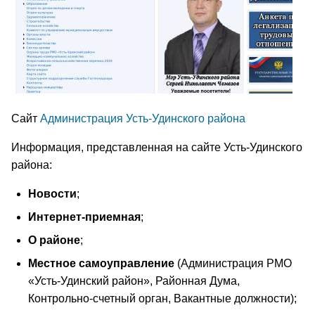
Сайт
Администрация Усть-Удинского района
Информация, представленная на сайте Усть-Удинского
района:
Новости
;
Интернет-приемная
;
О районе
;
Местное самоуправление
(Администрация РМО
«Усть-Удинский район», Районная Дума,
Контрольно-счетный орган, Вакантные должности);