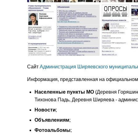
Сайт
Администрация Ширяевского муниципаль
Информация, представленная на официальном 
Населенные пункты МО
(Деревня Горяшин
Тихонова Падь, Деревня Ширяева - админис
Новости
;
Объявлениям
;
Фотоальбомы
;