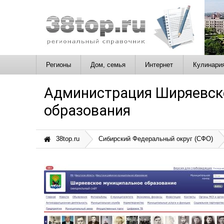
Регионы
Дом, семья
Интернет
Кулинари
Администрация Ширяевск
образования
38top.ru
Сибирский Федеральный округ (СФО)