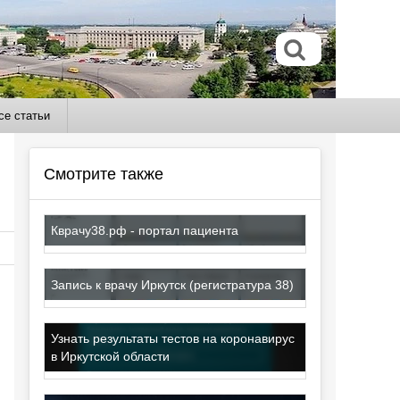
се статьи
Смотрите также
Кврачу38.рф - портал пациента
Запись к врачу Иркутск (регистратура 38)
Узнать результаты тестов на коронавирус
в Иркутской области