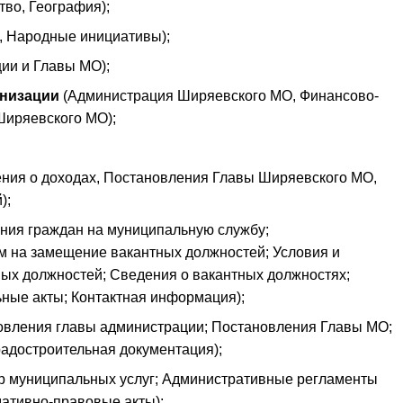
тво, География);
, Народные инициативы);
ии и Главы МО);
анизации
(Администрация Ширяевского МО, Финансово-
Ширяевского МО);
ния о доходах, Постановления Главы Ширяевского МО,
);
ния граждан на муниципальную службу;
 на замещение вакантных должностей; Условия и
ных должностей; Сведения о вакантных должностях;
ные акты; Контактная информация);
овления главы администрации; Постановления Главы МО;
адостроительная документация);
р муниципальных услуг; Административные регламенты
ативно-правовые акты);