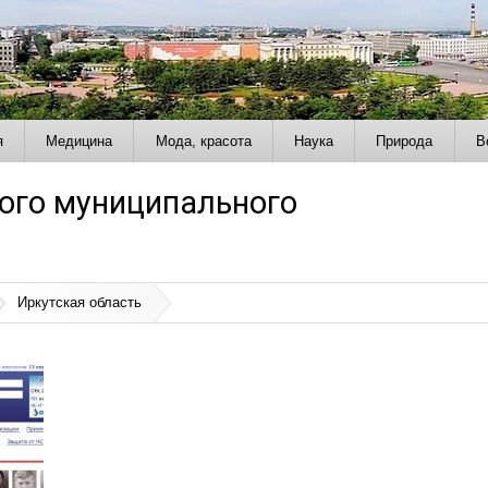
я
Медицина
Мода, красота
Наука
Природа
В
ого муниципального
Иркутская область