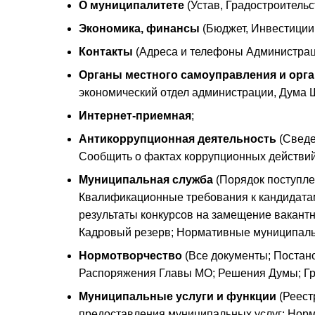
О муниципалитете
(Устав, Градостроительс
Экономика, финансы
(Бюджет, Инвестиции
Контакты
(Адреса и телефоны Администрац
Органы местного самоуправления и орг
экономический отдел администрации, Дума 
Интернет-приемная
;
Антикоррупционная деятельность
(Сведе
Сообщить о фактах коррупционных действий
Муниципальная служба
(Порядок поступле
Квалификационные требования к кандидатам
результаты конкурсов на замещение вакант
Кадровый резерв; Нормативные муниципаль
Нормотворчество
(Все документы; Постан
Распоряжения Главы МО; Решения Думы; Гр
Муниципальные услуги и функции
(Реест
предоставления муниципальных услуг; Норм