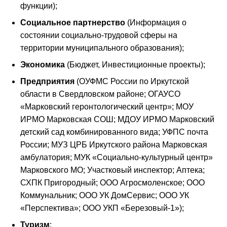
функции);
Социальное партнерство
(Информация о
состоянии социально-трудовой сферы на
территории муниципального образования);
Экономика
(Бюджет, Инвестиционные проекты);
Предприятия
(ОУФМС России по Иркутской
области в Свердловском районе; ОГАУСО
«Марковский геронтологический центр»; МОУ
ИРМО Марковская СОШ; МДОУ ИРМО Марковский
детский сад комбинированного вида; УФПС почта
России; МУЗ ЦРБ Иркутского района Марковская
амбулатория; МУК «Социально-культурный центр»
Марковского МО; Участковый инспектор; Аптека;
СХПК Пригородный; ООО Агросмоленское; ООО
Коммунальник; ООО УК ДомСервис; ООО УК
«Перспектива»; ООО УКП «Березовый-1»);
Туризм
;