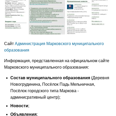
Сайт
Администрация Марковского муниципального
образования
Информация, представленная на официальном сайте
Марковского муниципального образования:
Состав муниципального образования
(Деревня
Новогрудинина, Посёлок Падь Мельничная,
Посёлок городского типа Маркова -
админисративный центр);
Новости
;
Объявления
;