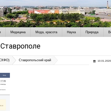
я
Медицина
Мода, красота
Наука
Природа
В
в Ставрополе
(СКФО)
Ставропольский край
10.01.2020