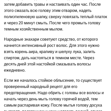
затем добавить травы и настаивать один час. После
этого смазать всю голову этим отваром, надеть
полиэтиленовую шапку, сверху повязать теплый платок
и через 20 минут смыть. После чего промыть голову
темным хозяйственным мылом.
Народные знахари советуют средство, от которого
начнется интенсивный рост волос. Для этого нужно
взять корень аира, крапиву и шелуху лука, залить
спиртом, дать настояться в темном месте. Через
десять дней этой настойкой смазывать волосы
ежедневно.
Если же началось стойкое облысение, то существует
проверенный народный рецепт для его
предотвращения. Надо обрить с головы все волосы и
начать через день мыть голову горячей водой, тем
самым распаривая кожу. После мытья голову досуха