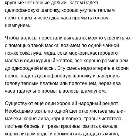
крупные чесночные дольки. Затем надеть
целлофановую шапочку, хорошо укутать теплым
полотенцем и через два часа промыть голову
шампунем.
Чтобы волосы перестали выпадать, можно укрепить их
с помощью такой маски: возьмем по одной чайной
ложке сока лука, меда, сока моркови, касторового
масла и один куриный желток, все хорошо размешаем
до однородной массы. Эту смесь надо втереть в корни
волос, надеть целлофановую шапочку и завернуть
голову теплым платком или полотенцем, через два
часа тщательно промыть волосы шампунем.
Существуют ещё один хороший народный рецепт.
Необходимо взять по одной щепотке листьев мать-и-
мачехи, корня аира, корня лопуха, травы чистотела,
листьев березы и травы крапивы, залить сначала
корни литром воды и прокипятить двадцать минут,