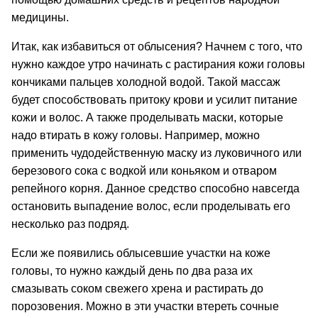
медицины.
Итак, как избавиться от облысения? Начнем с того, что
нужно каждое утро начинать с растирания кожи головы
кончиками пальцев холодной водой. Такой массаж
будет способствовать притоку крови и усилит питание
кожи и волос. А также проделывать маски, которые
надо втирать в кожу головы. Например, можно
применить чудодейственную маску из луковичного или
березового сока с водкой или коньяком и отваром
репейного корня. Данное средство способно навсегда
остановить выпадение волос, если проделывать его
несколько раз подряд.
Если же появились облысевшие участки на коже
головы, то нужно каждый день по два раза их
смазывать соком свежего хрена и растирать до
порозовения. Можно в эти участки втереть сочные