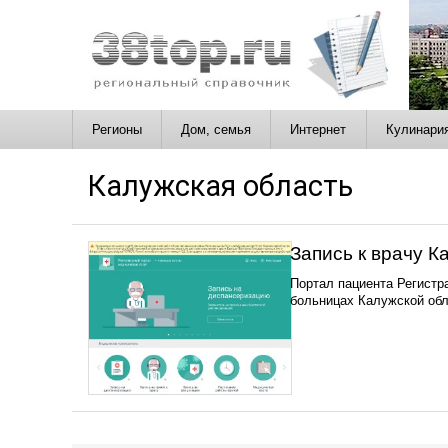
Регионы
Дом, семья
Интернет
Кулинари
Калужская область
Запись к врачу К
Портал пациента Регистра
больницах Калужской обл