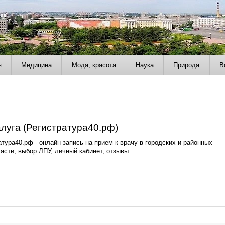
я
Медицина
Мода, красота
Наука
Природа
В
алуга (Регистратура40.рф)
тура40.рф - онлайн запись на прием к врачу в городских и районных
асти, выбор ЛПУ, личный кабинет, отзывы