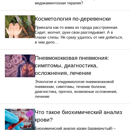
медикаментозная терапия?
Косметология по-деревенски
Приехала как-то мама из города расстроенная.
Сидит, молчит, руки свои разглядывает. А в
глазах слезы. Не сразу удалось от нее добиться,
в чем дело…
Пневмококковая пневмония:
симптомы, диагностика,
осложнения, лечение
Этиология и эпидемиология пневмококковой
пневмонии, симптомы, течение болезни,
диагностика, прогноз, возможные осложнения,
лечение
Что такое биохимический анализ
крови?
Биохимический анализ крови (развернутый) –