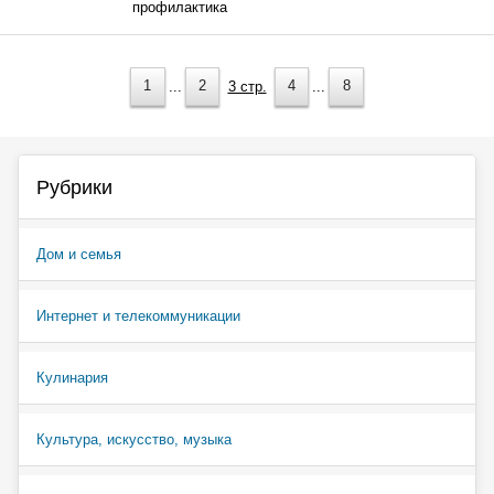
профилактика
1
...
2
3 стр.
4
...
8
Рубрики
Дом и семья
Интернет и телекоммуникации
Кулинария
Культура, искусство, музыка