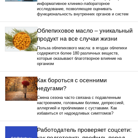
информативное клинико-лабораторное
исследование, позволяющее оценивать
функциональность внутренних органов и систем
Облепиховое масло – уникальный
продукт на все случаи жизни
Польза облепихового масла: в ягодах облепихи
содержится более 180 различных веществ,
которые оказывают благотворное влияние на
организм
Как бороться с осенними
недугами?
Смена сезона часто связана с подавленным
настроением, головными болями, депрессией,
аллергией и проблемами с суставами. Как
избавиться от надоедливых симптомов?
Работодатель проверяет соцсети:
как подготовить профиль перед