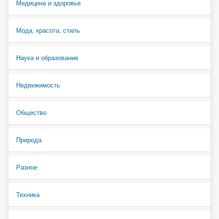
Медицина и здоровье
Мода, красота, стиль
Наука и образование
Недвижимость
Общество
Природа
Разное
Техника