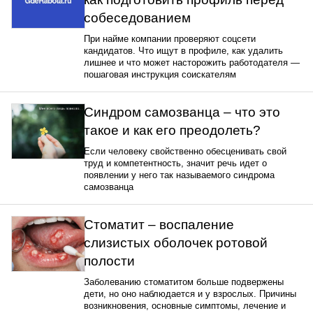
собеседованием
При найме компании проверяют соцсети
кандидатов. Что ищут в профиле, как удалить
лишнее и что может насторожить работодателя —
пошаговая инструкция соискателям
Синдром самозванца – что это
такое и как его преодолеть?
Если человеку свойственно обесценивать свой
труд и компетентность, значит речь идет о
появлении у него так называемого синдрома
самозванца
Стоматит – воспаление
слизистых оболочек ротовой
полости
Заболеванию стоматитом больше подвержены
дети, но оно наблюдается и у взрослых. Причины
возникновения, основные симптомы, лечение и