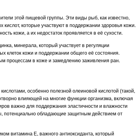
ители этой пищевой группы. Эти виды рыб, как известно,
 кислот, которые участвуют в поддержании здоровья кожи.
сть кожи, а их недостаток проявляется в её сухости.
инка, минерала, который участвует в регуляции
х клеток кожи и поддержании общего её состояния.
ым процессам в коже и замедлению заживления ран.
ислотами, особенно полезной олеиновой кислотой (такой,
готворно влияющей на многие функции организма, включая
жиров важно для поддержания эластичности и влажности
ты, потенциально обладающие защитным действием от
иком витамина Е, важного антиоксиданта, который