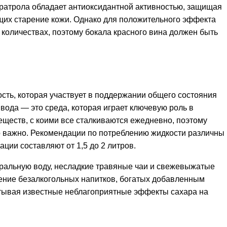
ератрола обладает антиоксидантной активностью, защищая
щих старение кожи. Однако для положительного эффекта
 количествах, поэтому бокала красного вина должен быть
сть, которая участвует в поддержании общего состояния
 вода — это среда, которая играет ключевую роль в
ществ, с коими все сталкиваются ежедневно, поэтому
 важно. Рекомендации по потреблению жидкости различны
ции составляют от 1,5 до 2 литров.
ральную воду, несладкие травяные чаи и свежевыжатые
ение безалкогольных напитков, богатых добавленным
итывая известные неблагоприятные эффекты сахара на