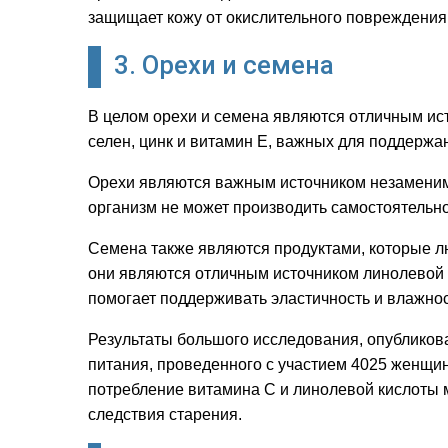
защищает кожу от окислительного повреждения
3. Орехи и семена
В целом орехи и семена являются отличным ист
селен, цинк и витамин Е, важных для поддержа
Орехи являются важным источником незаменимых
организм не может производить самостоятельно
Семена также являются продуктами, которые л
они являются отличным источником линолевой 
помогает поддерживать эластичность и влажнос
Результаты большого исследования, опубликова
питания, проведенного с участием 4025 женщин 
потребление витамина С и линолевой кислоты м
следствия старения.