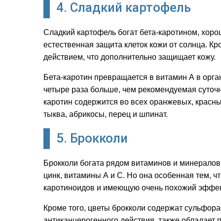
4. Сладкий картофель
Сладкий картофель богат бета-каротином, хоро
естественная защита клеток кожи от солнца. Кр
действием, что дополнительно защищает кожу.
Бета-каротин превращается в витамин А в орга
четыре раза больше, чем рекомендуемая суточн
каротин содержится во всех оранжевых, красных
тыква, абрикосы, перец и шпинат.
5. Брокколи
Брокколи богата рядом витаминов и минералов
цинк, витамины А и С. Но она особенная тем, 
каротиноидов и имеющую очень похожий эффект
Кроме того, цветы брокколи содержат сульфор
антиканцерогенного действия, также обладает