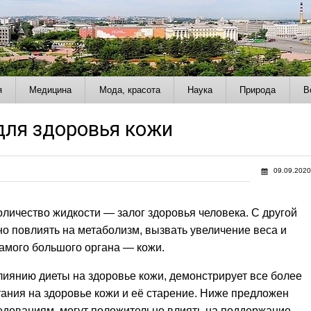
я
Медицина
Мода, красота
Наука
Природа
В
для здоровья кожи
09.09.2020
личество жидкости — залог здоровья человека. С другой
о повлиять на метаболизм, вызвать увеличение веса и
самого большого органа — кожи.
иянию диеты на здоровье кожи, демонстрирует все более
ания на здоровье кожи и её старение. Ниже предложен
следованиям, могут положительно влиять на поддержание