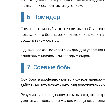
вызванных солнечным излучением.
6. Помидор
Томат — отличный источник витамина С и почт
показали, что бета-каротин, лютеин и ликопин
воздействием солнца.
Однако, поскольку каротиноидам для усвоения
оливковым маслом или твердым сыром.
7. Соевые бобы
Соя богата изофлавонами или фитохимическим
действием, что может иметь ряд положительны
Результаты исследования показывают, что потре
уменьшает появление мелких морщинок и повыш