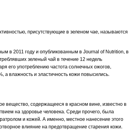
ктивностью, присутствующие в зеленом чае, называются
 в 2011 году и опубликованным в Journal of Nutrition, в
треблявших зеленый чай в течение 12 недель
даря его употреблению частота солнечных ожогов,
, а влажность и эластичность кожи повысились.
е вещество, содержащееся в красном вине, известно в
твием на здоровье человека. Среди прочего, была
атролом и кожей. А именно, местное нанесение этого
готворное влияние на предотвращение старения кожи.