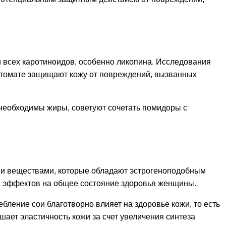
и всех каротиноидов, особенно ликопина. Исследования
 в томате защищают кожу от повреждений, вызванных
 необходимы жиры, советуют сочетать помидоры с
и веществами, которые обладают эстрогеноподобным
х эффектов на общее состояние здоровья женщины.
бление сои благотворно влияет на здоровье кожи, то есть
ает эластичность кожи за счет увеличения синтеза