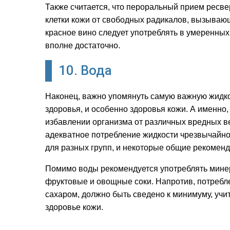
Также считается, что пероральный прием ресв
клетки кожи от свободных радикалов, вызываю
красное вино следует употреблять в умеренных
вполне достаточно.
10. Вода
Наконец, важно упомянуть самую важную жидко
здоровья, и особенно здоровья кожи. А именно,
избавлении организма от различных вредных ве
адекватное потребление жидкости чрезвычайно
для разных групп, и некоторые общие рекоменда
Помимо воды рекомендуется употреблять мине
фруктовые и овощные соки. Напротив, потребл
сахаром, должно быть сведено к минимуму, уч
здоровье кожи.