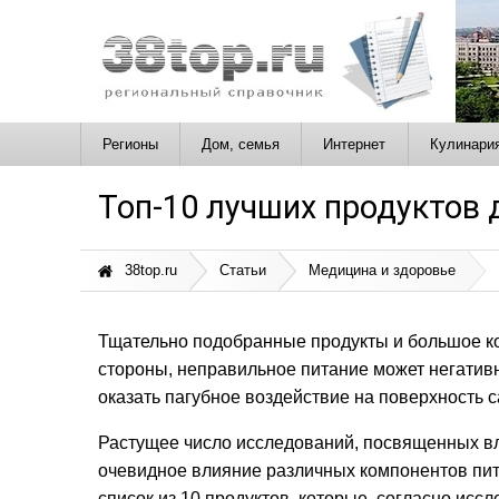
Регионы
Дом, семья
Интернет
Кулинари
Топ-10 лучших продуктов 
38top.ru
Статьи
Медицина и здоровье
Тщательно подобранные продукты и большое ко
стороны, неправильное питание может негативн
оказать пагубное воздействие на поверхность 
Растущее число исследований, посвященных вл
очевидное влияние различных компонентов пит
список из 10 продуктов, которые, согласно ис