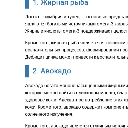
1. Жирная рыба
Лосось, скумбрия и тунец — основные представ
являются богатыми источниками омега-3 жирных
Жирные кислоты омега-3 поддерживают целостно
Кроме того, жирная рыба является источником ц
воспалительных процессов, формировании новы
Дефицит цинка может привести к воспалительн
2. Авокадо
Авокадо богато мононенасыщенными жирными к
которую можно найти в оливковом масле), бла
здоровье кожи. Адекватное потребление этих 
кожи. Кроме того, авокадо содержит компонен
солнечного излучения.
Кроме того, авокадо является отличным источн