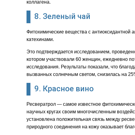
коллагена.
8. Зеленый чай
Фитохимические вещества с антиоксидантной а
катехинами.
Это подтверждается исследованием, проведенным
котором участвовали 60 женщин, ежедневно по
исследования. Результаты показали, что благо
вызванных солнечным светом, снизилась на 25%
9. Красное вино
Ресвератрол — самое известное фитохимическо
научных кругах своим многочисленным воздейс
установлена положительная связь между ресвер
природного соединения на кожу оказывает бла